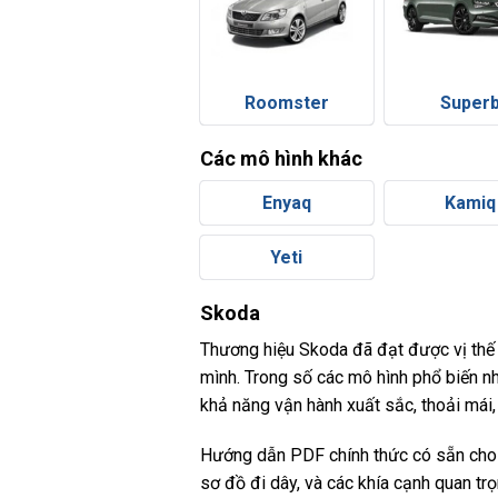
Roomster
Super
Các mô hình khác
Enyaq
Kamiq
Yeti
Skoda
Thương hiệu Skoda đã đạt được vị thế 
mình. Trong số các mô hình phổ biến nh
khả năng vận hành xuất sắc, thoải mái,
Hướng dẫn PDF chính thức có sẵn cho 
sơ đồ đi dây, và các khía cạnh quan tr