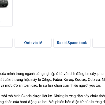
b
Octavia iV
Rapid Spaceback
của mình trong ngành công nghiệp ô tô với tính đáng tin cậy, ph
ất của thương hiệu này là Citigo, Fabia, Karoq, Kodiaq, Octavia.
 và mức độ an toàn cao, là sự lựa chọn của nhiều người yêu xe.
mỗi mô hình Skoda được liệt kê. Những hướng dẫn này chứa thôn
ọng khác của hoạt động xe hơi. Với phiên bản điện tử của hướng d