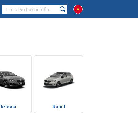
Octavia
Rapid