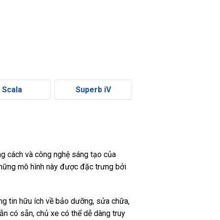
Scala
Superb iV
ong cách và công nghệ sáng tạo của
 Những mô hình này được đặc trưng bởi
g tin hữu ích về bảo dưỡng, sửa chữa,
ẫn có sẵn, chủ xe có thể dễ dàng truy