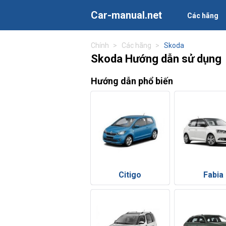
Car-manual.net
Các hãng
Chính
Các hãng
Skoda
Skoda Hướng dẫn sử dụng
Hướng dẫn phổ biến
Citigo
Fabia